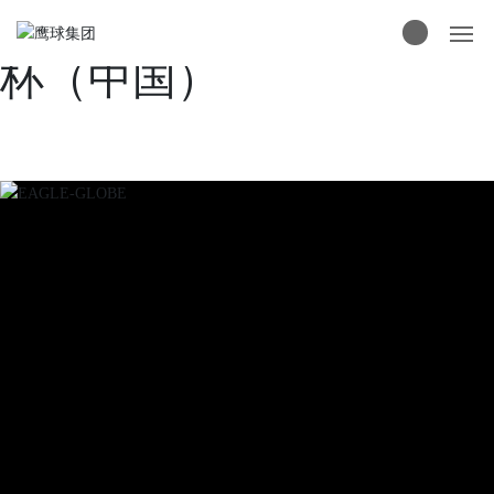
在线买世界杯平台,世界
杯（中国）
在线买世界杯平台,世界杯（中国）
关于鹰球
产品中心
行业应用
新闻资讯
创新研发
联系我们