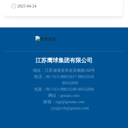
练，经制粒后在加热塑化状态下用注射成形机注入模腔
2025-04-24
内固化成形，然后用化学或热分解的方法将成形坯中的
粘结剂脱除，最后经烧结致密化得到最终产品。
江苏鹰球集团有限公司
地址：江苏省海安市永安南路168号
电话：
86+513+88832617
88832618
88162808
传真：86+513+88833248 88162888
网址：
gonans.com
邮箱：
yqjt@gonans.com
jsyqjtyxb@gonans.com