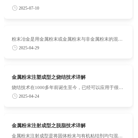
2025-07-10
粉末冶金是用金属粉末或金属粉末与非金属粉末的混合
物作为原料，经过粉末成形和高温烧结，制取金属材
2025-04-29
料、复合材料以及各种类型制品的工业技术。
金属粉末注塑成型之烧结技术详解
烧结技术在1000多年前诞生至今，已经可以应用于很多
工业中，从广为人知的陶瓷工业，到粉末注射成型工业
2025-04-24
中。
金属粉末注射成型之脱脂技术详解
金属粉末注射成型是将固体粉末与有机粘结剂均匀混