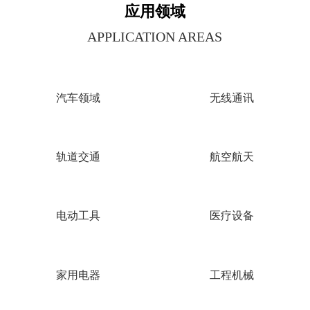
应用领域
APPLICATION AREAS
汽车领域
无线通讯
轨道交通
航空航天
电动工具
医疗设备
家用电器
工程机械